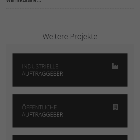
WEITERLESEN …
Weitere Projekte
INDUSTRIELLE
AUFTRAGGEBER
ÖFFENTLICHE
AUFTRAGGEBER