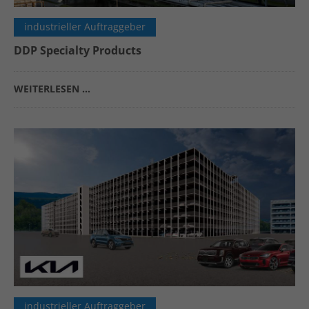
industrieller Auftraggeber
DDP Specialty Products
WEITERLESEN …
industrieller Auftraggeber