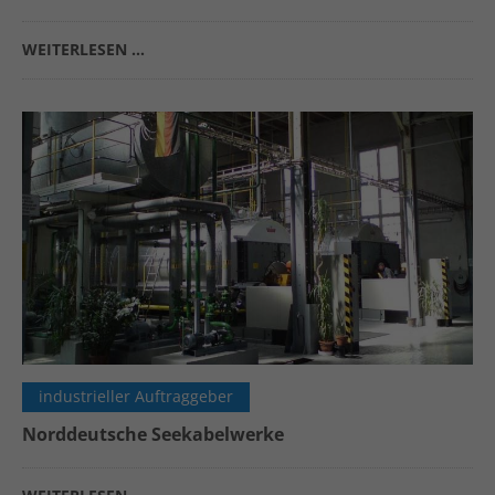
WEITERLESEN …
industrieller Auftraggeber
Norddeutsche Seekabelwerke