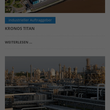
info@yourdomain.com
Social Media
industrieller Auftraggeber
KRONOS TITAN
WEITERLESEN …