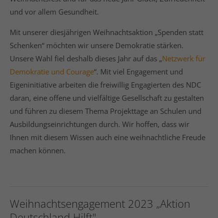
info@yourdomain.com
und vor allem Gesundheit.
Social Media
Mit unserer diesjährigen Weihnachtsaktion „Spenden statt
Schenken“ möchten wir unsere Demokratie stärken.
Unsere Wahl fiel deshalb dieses Jahr auf das „
Netzwerk für
Demokratie und Courage
“. Mit viel Engagement und
Eigeninitiative arbeiten die freiwillig Engagierten des NDC
daran, eine offene und vielfältige Gesellschaft zu gestalten
und führen zu diesem Thema Projekttage an Schulen und
Ausbildungseinrichtungen durch. Wir hoffen, dass wir
Ihnen mit diesem Wissen auch eine weihnachtliche Freude
machen können.
Weihnachtsengagement 2023 „Aktion
Deutschland Hilft"