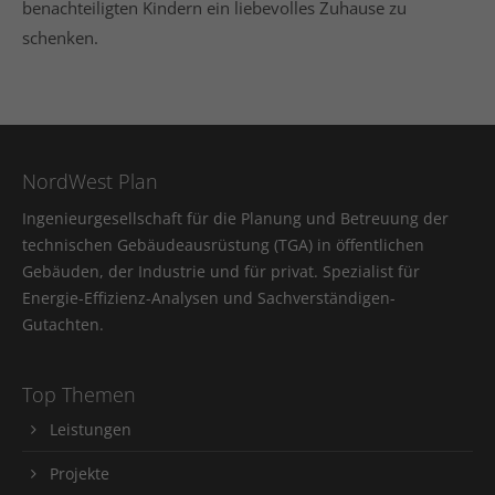
benachteiligten Kindern ein liebevolles Zuhause zu
schenken.
NordWest Plan
Ingenieurgesellschaft für die Planung und Betreuung der
technischen Gebäudeausrüstung (TGA) in öffentlichen
Gebäuden, der Industrie und für privat. Spezialist für
Energie-Effizienz-Analysen und Sachverständigen-
Gutachten.
Top Themen
Leistungen
Projekte