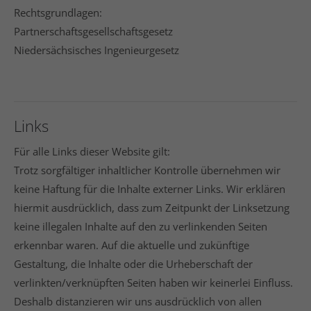
info@yourdomain.com
Rechtsgrundlagen:
Partnerschaftsgesellschaftsgesetz
Social Media
Niedersächsisches Ingenieurgesetz
Links
Für alle Links dieser Website gilt:
Trotz sorgfältiger inhaltlicher Kontrolle übernehmen wir
keine Haftung für die Inhalte externer Links. Wir erklären
hiermit ausdrücklich, dass zum Zeitpunkt der Linksetzung
keine illegalen Inhalte auf den zu verlinkenden Seiten
erkennbar waren. Auf die aktuelle und zukünftige
Gestaltung, die Inhalte oder die Urheberschaft der
verlinkten/verknüpften Seiten haben wir keinerlei Einfluss.
Deshalb distanzieren wir uns ausdrücklich von allen