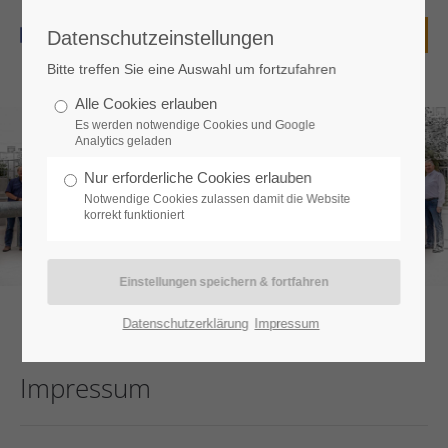
Datenschutzeinstellungen
Login
Bitte treffen Sie eine Auswahl um fortzufahren
Benutzername
Alle Cookies erlauben
Es werden notwendige Cookies und Google
Analytics geladen
Nur erforderliche Cookies erlauben
Passwort
Notwendige Cookies zulassen damit die Website
korrekt funktioniert
Anmelden
Datenschutzerklärung
Impressum
Register
|
Lost your password?
Impressum
Support
Lorem ipsum dolor sit amet: