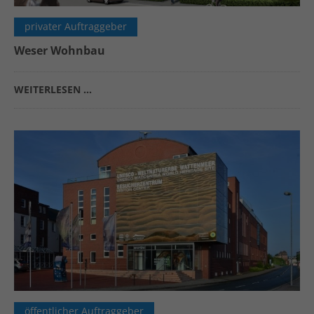
privater Auftraggeber
Weser Wohnbau
WEITERLESEN …
öffentlicher Auftraggeber