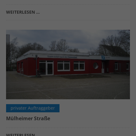
WEITERLESEN …
privater Auftraggeber
Mülheimer Straße
WEITERLESEN …