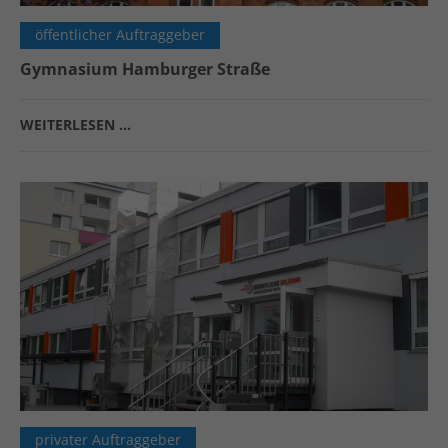
öffentlicher Auftraggeber
Gymnasium Hamburger Straße
WEITERLESEN …
privater Auftraggeber