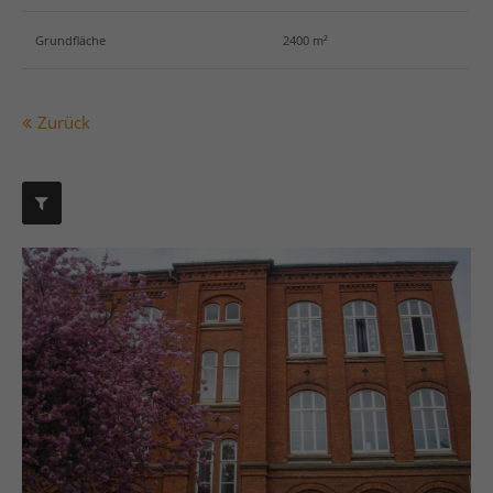
info@yourdomain.com
Grundfläche
2400 m²
Social Media
Zurück