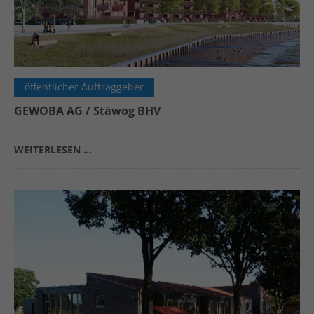
öffentlicher Auftraggeber
GEWOBA AG / Stäwog BHV
WEITERLESEN …