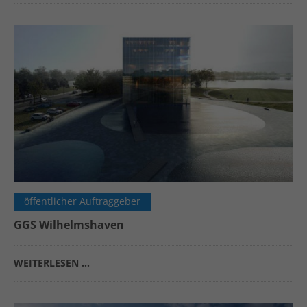
öffentlicher Auftraggeber
GGS Wilhelmshaven
WEITERLESEN …