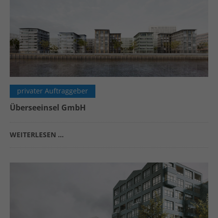
privater Auftraggeber
Überseeinsel GmbH
WEITERLESEN …