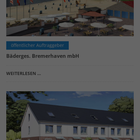
öffentlicher Auftraggeber
Bäderges. Bremerhaven mbH
WEITERLESEN …