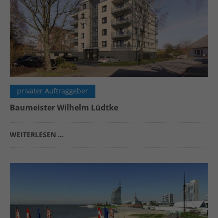
privater Auftraggeber
Baumeister Wilhelm Lüdtke
WEITERLESEN …