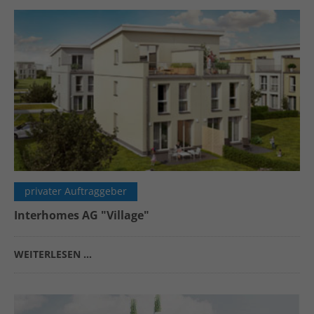
privater Auftraggeber
Interhomes AG "Village"
WEITERLESEN …