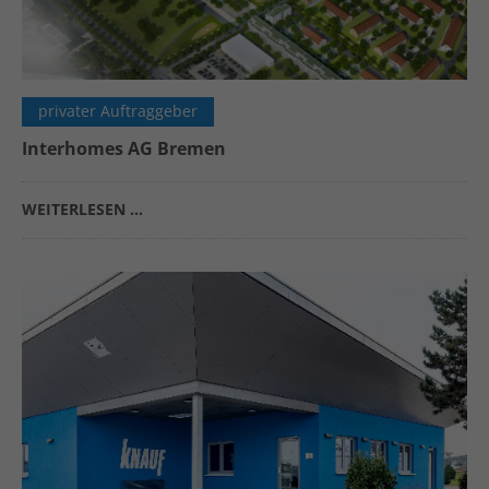
privater Auftraggeber
Interhomes AG Bremen
WEITERLESEN …