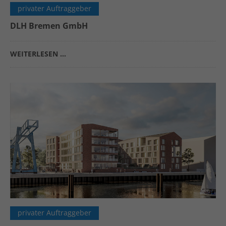
privater Auftraggeber
DLH Bremen GmbH
WEITERLESEN …
privater Auftraggeber