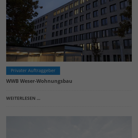
Privater Auftraggeber
WWB Weser-Wohnungsbau
WEITERLESEN …