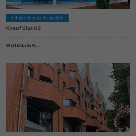
industrieller Auftraggeber
Knauf Gips KG
WEITERLESEN …