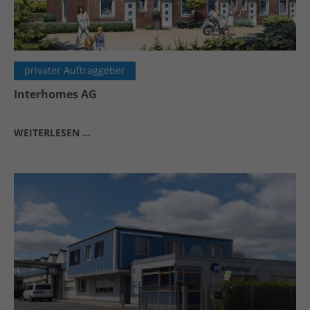
privater Auftraggeber
Interhomes AG
WEITERLESEN …