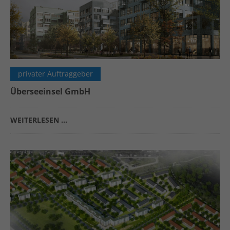
privater Auftraggeber
Überseeinsel GmbH
WEITERLESEN …