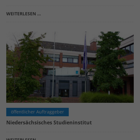
WEITERLESEN …
öffentlicher Auftraggeber
Niedersächsisches Studieninstitut