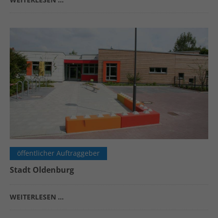
WEITERLESEN …
öffentlicher Auftraggeber
Stadt Oldenburg
WEITERLESEN …