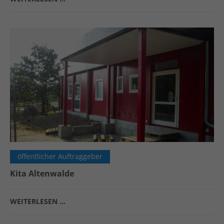
öffentlicher Auftraggeber
Kita Altenwalde
WEITERLESEN …