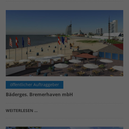
öffentlicher Auftraggeber
Bäderges. Bremerhaven mbH
WEITERLESEN …