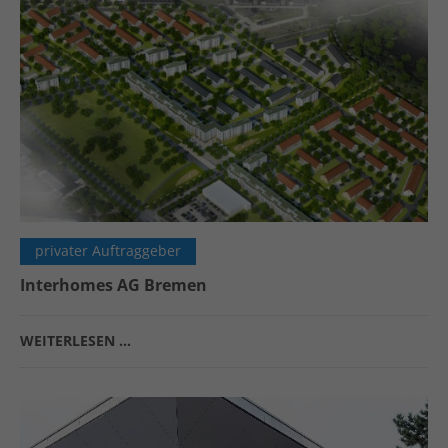
privater Auftraggeber
Interhomes AG Bremen
WEITERLESEN …