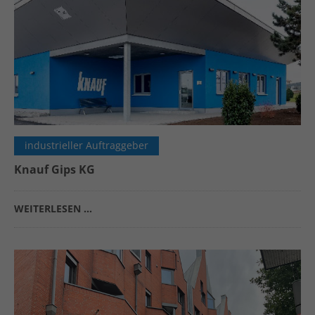
industrieller Auftraggeber
Knauf Gips KG
WEITERLESEN …