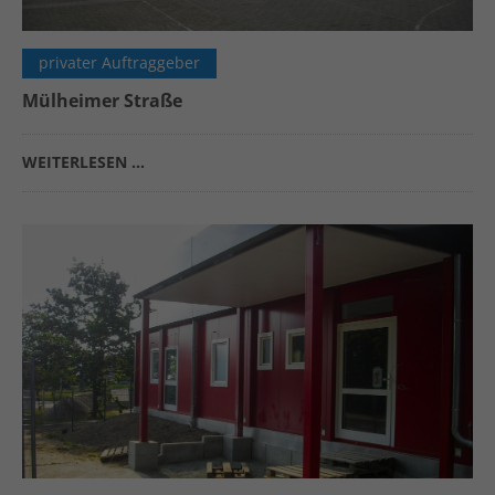
privater Auftraggeber
Mülheimer Straße
WEITERLESEN …