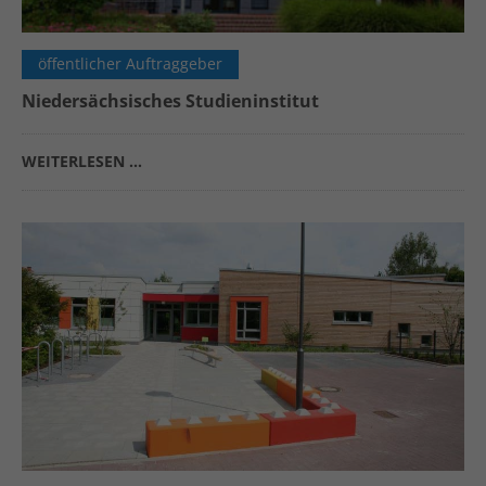
öffentlicher Auftraggeber
Niedersächsisches Studieninstitut
WEITERLESEN …