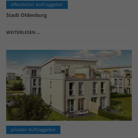
öffentlicher Auftraggeber
Stadt Oldenburg
WEITERLESEN …
privater Auftraggeber