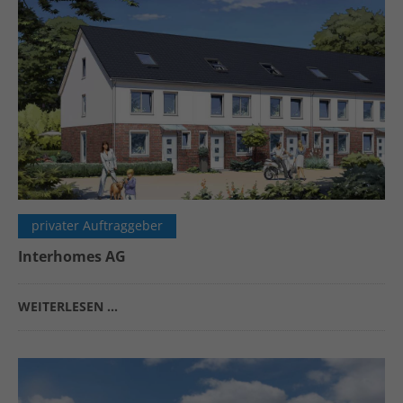
privater Auftraggeber
Interhomes AG
WEITERLESEN …