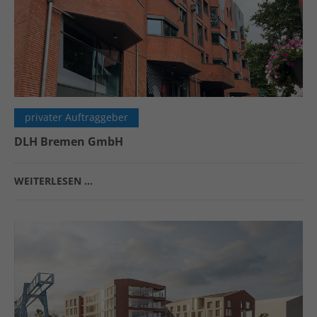
privater Auftraggeber
DLH Bremen GmbH
WEITERLESEN …