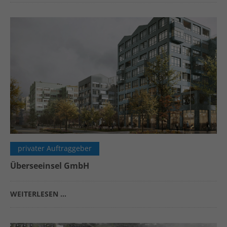
privater Auftraggeber
Überseeinsel GmbH
WEITERLESEN …