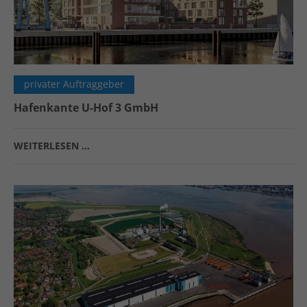
privater Auftraggeber
Hafenkante U-Hof 3 GmbH
WEITERLESEN …