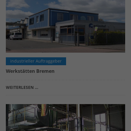
industrieller Auftraggeber
Werkstätten Bremen
WEITERLESEN …