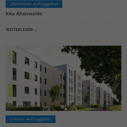
öffentlicher Auftraggeber
Kita Altenwalde
WEITERLESEN …
privater Auftraggeber