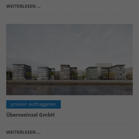
WEITERLESEN …
privater Auftraggeber
Überseeinsel GmbH
WEITERLESEN …