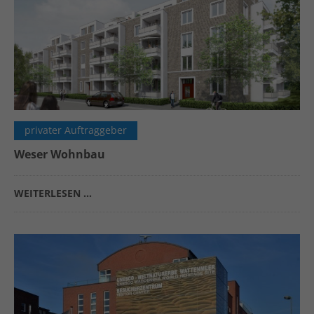
privater Auftraggeber
Weser Wohnbau
WEITERLESEN …