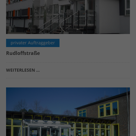
privater Auftraggeber
Rudloffstraße
WEITERLESEN …