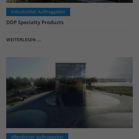
industrieller Auftraggeber
DDP Specialty Products
WEITERLESEN …
öffentlicher Auftraggeber