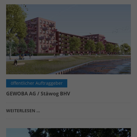
öffentlicher Auftraggeber
GEWOBA AG / Stäwog BHV
WEITERLESEN …