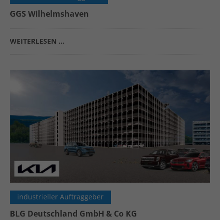
GGS Wilhelmshaven
WEITERLESEN …
industrieller Auftraggeber
BLG Deutschland GmbH & Co KG