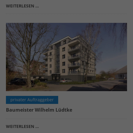
WEITERLESEN …
privater Auftraggeber
Baumeister Wilhelm Lüdtke
WEITERLESEN …